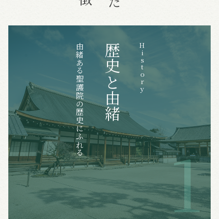
由緒ある聖護院の歴史にふれる
歴史と由緒
History