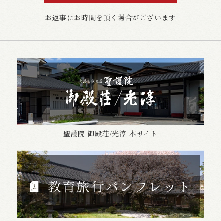
お返事にお時間を頂く場合がございます
聖護院 御殿荘/光淳 本サイト