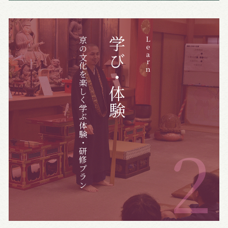
京の文化を楽しく学ぶ体験・研修プラン
学び・体験
Learn