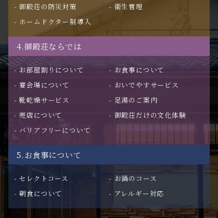
御殿荘の防災対策
衛生管理
ホームドクター制導入
4.御殿荘ならでは
お部屋割りについて
お食事について
宴会場について
おいでやすサービス
靴乾燥サービス
足湯のご案内
売店について
御殿荘だけの文化体験
バリアフリーについて
5.お食事について
セレクトコース
お鍋のコース
朝食について
アレルギー対応