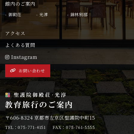
館内のご案内
御殿荘
光淳
錦林別邸
アクセス
よくある質問
Instagram
お問い合わせ
〒606-8324 京都市左京区聖護院中町15
TEL：075-771-4151
FAX：075-761-5555