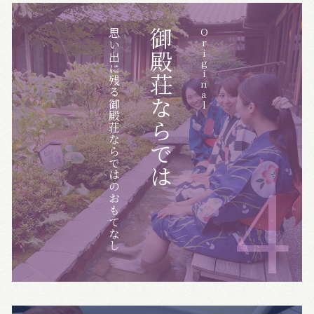
思い出に残る御殿荘ならではのおもてなし
御殿荘ならでは
Original